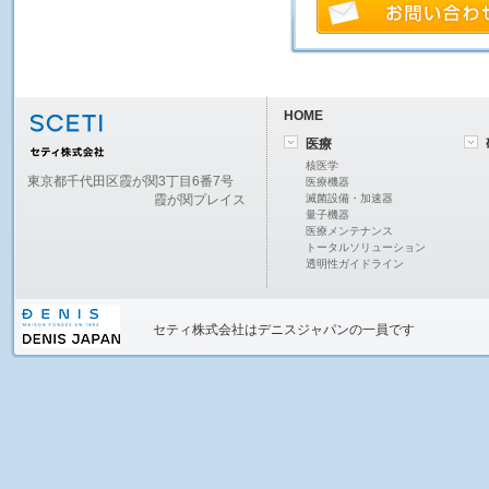
HOME
医療
核医学
東京都千代田区霞が関3丁目6番7号
医療機器
霞が関プレイス
滅菌設備・加速器
量子機器
医療メンテナンス
トータルソリューション
透明性ガイドライン
セティ株式会社
はデニスジャパンの一員です