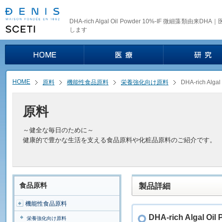
DHA-rich Algal Oil Powder 10%-IF 微細藻類
します
HOME
原料
機能性食品原料
栄養強化向け原料
DHA-rich Alg
原料
～健全な毎日のために～
健康的で豊かな生活を支える食品原料や化粧品原料のご紹介です。
食品原料
製品詳細
機能性食品原料
DHA-rich Algal 
栄養強化向け原料