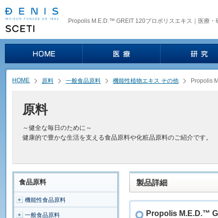
Propolis M.E.D.™ GREIT 120プロポリスエキス
HOME
原料
一般食品原料
機能性植物エキス その他
Propoli
原料
～健全な毎日のために～
健康的で豊かな生活を支える食品原料や化粧品原料のご紹介です。
食品原料
製品詳細
機能性食品原料
Propolis M.E.D
一般食品原料