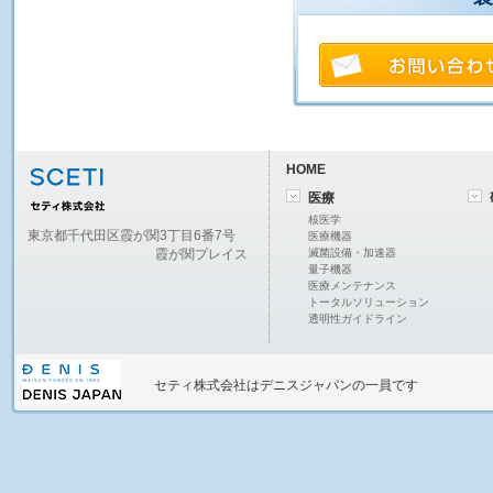
HOME
医療
核医学
東京都千代田区霞が関3丁目6番7号
医療機器
霞が関プレイス
滅菌設備・加速器
量子機器
医療メンテナンス
トータルソリューション
透明性ガイドライン
セティ株式会社
はデニスジャパンの一員です