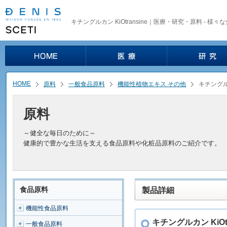
キチングルカン KiOtransine｜医療・研究・原料 - 
HOME
原料
一般食品原料
機能性植物エキス その他
キチングルカン
原料
～健全な毎日のために～
健康的で豊かな生活を支える食品原料や化粧品原料のご紹介です。
食品原料
製品詳細
機能性食品原料
キチングルカン KiOtr
一般食品原料