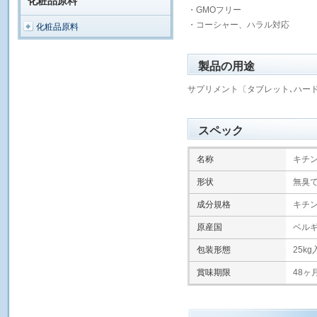
化粧品原料
・GMOフリー
・コーシャー、ハラル対応
化粧品原料
製品の用途
サプリメント〔タブレット､ハー
スペック
名称
キチ
形状
無臭
成分規格
キチン
原産国
ベル
包装形態
25kg
賞味期限
48ヶ