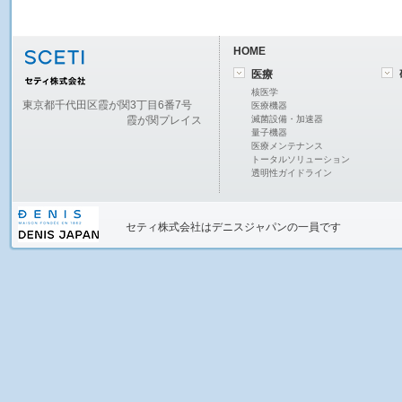
HOME
医療
核医学
東京都千代田区霞が関3丁目6番7号
医療機器
霞が関プレイス
滅菌設備・加速器
量子機器
医療メンテナンス
トータルソリューション
透明性ガイドライン
セティ株式会社
はデニスジャパンの一員です