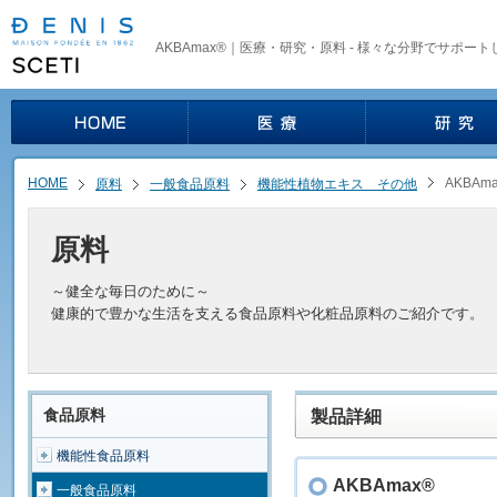
AKBAmax®｜医療・研究・原料 - 様々な分野でサポート
HOME
AKBAm
原料
一般食品原料
機能性植物エキス その他
原料
～健全な毎日のために～
健康的で豊かな生活を支える食品原料や化粧品原料のご紹介です。
食品原料
製品詳細
機能性食品原料
AKBAmax®
一般食品原料